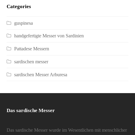
Categories
guspinesa
handgefertigte Messer von Sardinien
Pattadese Messern
sardischen messer
sardischen Messer Arburesa
Das sardische Messer
Das sardische Messer wurde im Wesentlichen mit menschlicher