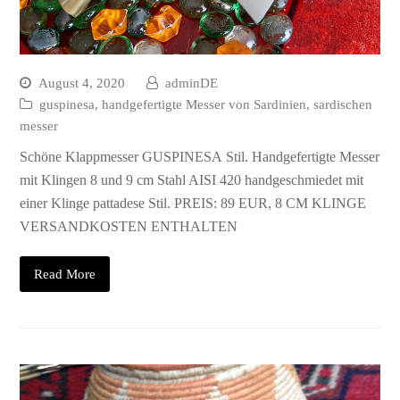
August 4, 2020
adminDE
guspinesa
,
handgefertigte Messer von Sardinien
,
sardischen
messer
Schöne Klappmesser GUSPINESA Stil. Handgefertigte Messer
mit Klingen 8 und 9 cm Stahl AISI 420 handgeschmiedet mit
einer Klinge pattadese Stil. PREIS: 89 EUR, 8 CM KLINGE
VERSANDKOSTEN ENTHALTEN
Read More