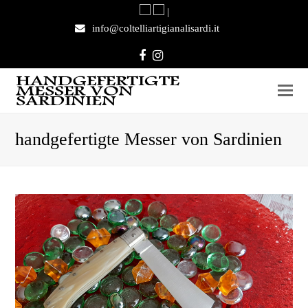
|
info@coltelliartigianalisardi.it
Facebook
Instagram
handgefertigte Messer von Sardinien