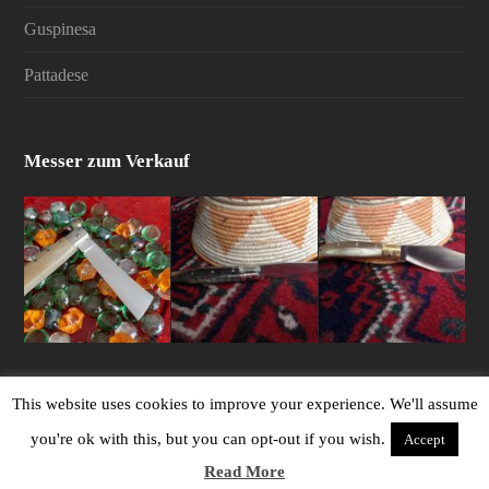
Guspinesa
Pattadese
Messer zum Verkauf
This website uses cookies to improve your experience. We'll assume
2026 Sardische Handwerksmesser | Verkauf von
you're ok with this, but you can opt-out if you wish.
Accept
handgefertigten sardischen Messern durch Eigentümer
Read More