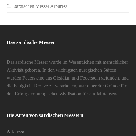
sardischen Messer Arburesa
Das sardische Messer
Das sardische Messer wurde im Wesentlichen mit menschlicher
Aktivität geboren. In den wichtigsten nuragischen Stätten
wurden Feuersteine aus Obsidian und Feuerstein gefunden, und
die Fähigkeit, Bronze zu verarbeiten, war einer der Gründe für
den Erfolg der nuragischen Zivilisation für ein Jahrtausend.
Die Arten von sardischen Messern
Arburesa